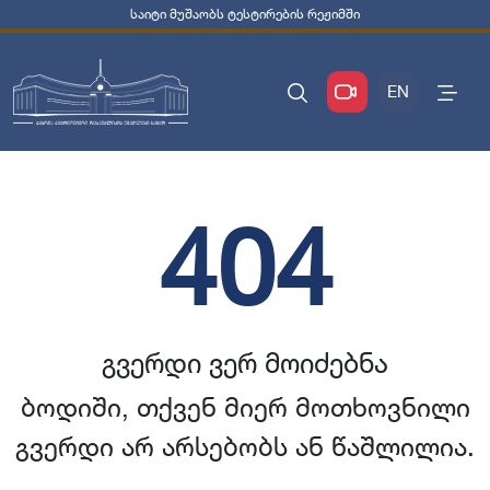
საიტი მუშაობს ტესტირების რეჟიმში
EN
404
გვერდი ვერ მოიძებნა
ბოდიში, თქვენ მიერ მოთხოვნილი
გვერდი არ არსებობს ან წაშლილია.