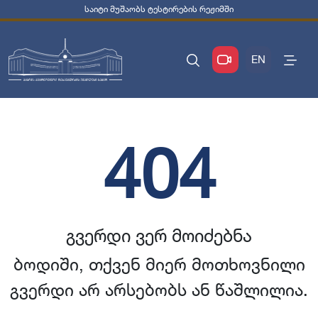
საიტი მუშაობს ტესტირების რეჟიმში
EN
404
გვერდი ვერ მოიძებნა
ბოდიში, თქვენ მიერ მოთხოვნილი
გვერდი არ არსებობს ან წაშლილია.