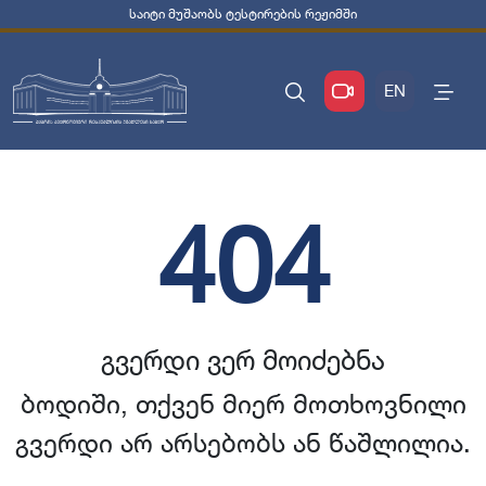
საიტი მუშაობს ტესტირების რეჟიმში
EN
404
გვერდი ვერ მოიძებნა
ბოდიში, თქვენ მიერ მოთხოვნილი
გვერდი არ არსებობს ან წაშლილია.