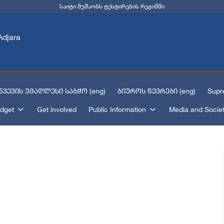
საიტი მუშაობს ტესტირების რეჟიმში
Adjara
ვევის უმაღლესი საბჭო (eng)
ბიუროს წევრები (eng)
Supr
dget
Get involved
Public Information
Media and Socie