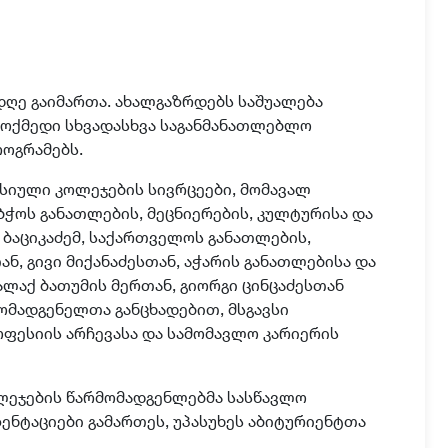
დღე გაიმართა
. ახალგაზრდებს საშუალება
მოქმედი სხვადასხვა
საგანმანათლებლო
როგრამებს.
ესიულ
ი
კოლეჯებ
ის სივრცეები, მომავალ
ბჭოს განათლების, მეცნიერების, კულტურისა და
ბაციკაძემ,
საქართველოს განათლების,
ან,
გივი მიქანაძე
სთან,
აჭარის განათლებისა და
ალაქ ბათუმის მერთან, გიორგი ცინცაძესთან
მადგენელთა განცხადებით, მსგავსი
ფესიის არჩევასა და სამომავლო კარიერის
ლეჯების წარმომადგენლებმა სასწავლო
ზენტაციები გამართეს
, უპასუხეს
აბიტურიენტ
თა