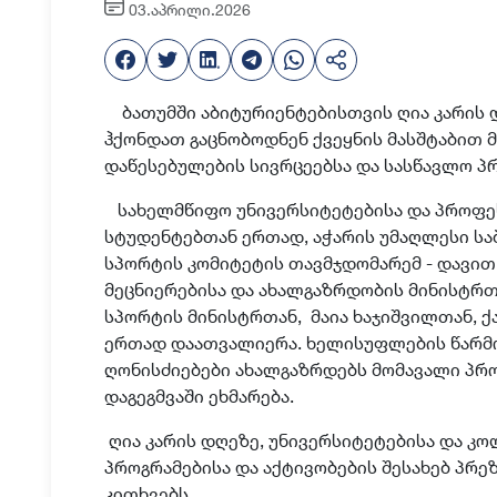
03.აპრილი.2026
ბათუმში აბიტურიენტებისთვის ღია კარის 
ჰქონდათ გაცნობოდნენ ქვეყნის მასშტაბით 
დაწესებულების სივრცეებ
სა და სასწავლო პ
სახელმწიფო უნივერსიტეტებ
ის
ა და პროფ
სტუდენტებთან ერთად, აჭარის უმაღლესი სა
სპორტის კომიტეტის თავმჯდომარემ - დავით 
მეცნიერებისა და ახალგაზრდობის მინისტრ
თ
სპორტის მინისტრ
თან,
მაია ხაჯიშვილ
თან, ქ
ერთად დაათვალიერა. ხელისუფლების წარმო
ღონისძიებები ახალგაზრდებს მომავალი პრო
დაგეგმვაში ეხმარება.
ღია კარის დღეზე
,
უნივერსიტეტებისა და კო
პროგრამებისა და აქტივობების
შესახებ პრე
კითხვებს
.