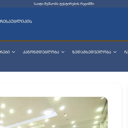
საიტი მუშაობს ტესტირების რეჟიმში
 რესპუბლიკის
რები
კანონმდებლობა
ზედამხედველობა
ჩ