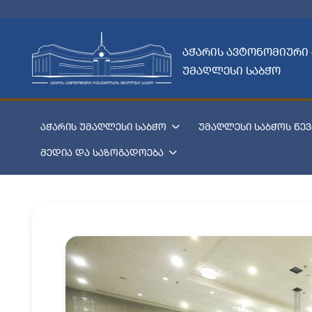
აჭარის ავტონომიური
უმაღლესი საბჭო
აჭარის უმაღლესი საბჭო
უმაღლესი საბჭოს წევ
მედია და საზოგადოება