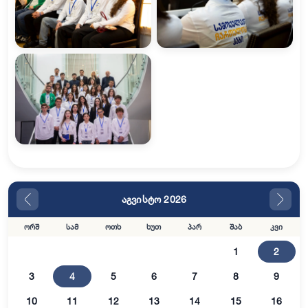
აგვისტო 2026
ორშ
სამ
ოთხ
ხუთ
პარ
შაბ
კვი
1
2
3
4
5
6
7
8
9
10
11
12
13
14
15
16