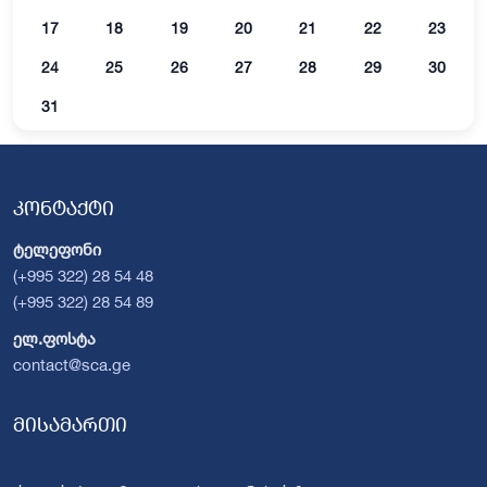
17
18
19
20
21
22
23
24
25
26
27
28
29
30
31
კონტაქტი
ტელეფონი
(+995 322) 28 54 48
(+995 322) 28 54 89
ელ.ფოსტა
contact@sca.ge
მისამართი