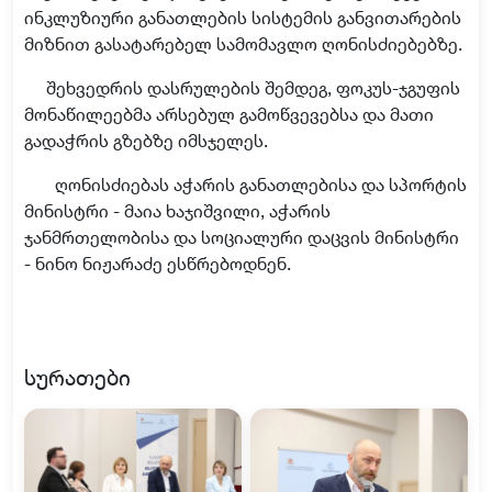
ინკლუზიური განათლების სისტემის განვითარების
მიზნით გა
სატარებელ სამომავლო ღონისძიებებზე.
შეხვედრ
ის დასრულების შემდეგ
,
ფოკუს-ჯგუფი
ს
მონაწილეებმა
არსებულ გამოწვევებსა
და მათი
გადაჭრის გზებზე იმსჯელეს.
ღონისძიებ
ას აჭარის განათლებისა და სპორტის
მინისტრი
-
მაია ხაჯიშვილი, აჭარის
ჯანმრთელობისა და სოციალური დაცვის მინისტრი
-
ნინო ნიჟარაძე
ესწრებოდნენ.
სურათები