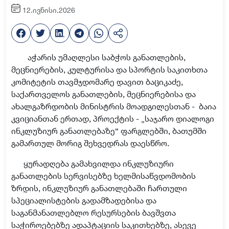
12.ივნისი.2026
აჭარის უმაღლესი საბჭოს განათლების,
მეცნიერების, კულტურისა და სპორტის საკითხთა
კომიტეტის თავმჯდომარე დავით ბაციკაძე
,
საქართველოს განათლების, მეცნიერებისა და
ახალგაზრდობის მინისტრის მოადგილე
სთან -
ბაია
კვიციან
თან ერთად,
პროექტის
-
„საჯარო დიალოგი
ინკლუზიურ განათლებაზე“ ფარგლებში
,
ბათუმში
გამართ
ულ მორიგ შეხვედრას დაესწრო
.
ყურადღება გამახვილდა
ინკლუზიური
განათლების სერვისებზე ხელმისაწვდომობის
ზრდის, ინკლუზიურ განათლებაში ჩართული
სპეციალისტების გადამზადებისა და
საგანმანათლებლო რესურსების ბავშვთა
საჭიროებებზე ადაპტაციის საკითხებ
ზე, ასევე