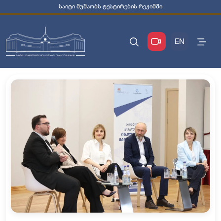
საიტი მუშაობს ტესტირების რეჟიმში
EN