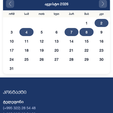
აგვისტო 2026
ორშ
სამ
ოთხ
ხუთ
პარ
შაბ
კვი
1
2
3
4
5
6
7
8
9
10
11
12
13
14
15
16
17
18
19
20
21
22
23
24
25
26
27
28
29
30
31
კონტაქტი
ტელეფონი
(+995 322) 28 54 48