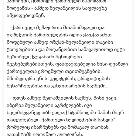
ჰაირიეში, ცნობილი ქართველი საზოგადო
მოღვაწის - აჰმედ მელაშვილის საფლავზე
იმყოფებოდნენ.
ქართველ მუჰაჯირთა შთამომავალი და
თურქეთის ქართველების ილია ჭავჭავაძედ
წოდებული აჰმედ ოზქან-მელაშვილი თავისი
ცხოვრებითა და მოღაწეობით სამაგალითოდ იქცა
მეზობელ ქვეყანაში მცხოვრები
ჩვენებურებისთვის. ფასდაუდებელია მისი ღვაწლი
ქართველთა ეროვნული თვითშეგნების,
მშობლიური ენის, კულტურის, ტრადიციების
შენარჩუნებისა და განვითარების საქმეში.
დღეს აჰმედ მელაშვილის საქმეს, მისი ვაჟი,
იბერია მელაშვილი აგრძელებს. იგი
ხელმძღვანელობს ქალაქ სტამბოლში მამის მიერ
დაფუძნებულ „ქართული ხელოვნების სახლს“,
რომელიც ინარჩუნებს და მომავალ თაობას
გადასცემს ეროვნულ კულტურას.