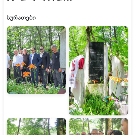
სურათები