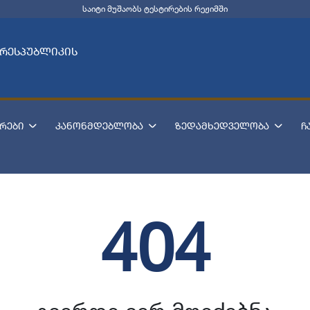
საიტი მუშაობს ტესტირების რეჟიმში
 რესპუბლიკის
რები
კანონმდებლობა
ზედამხედველობა
ჩ
404