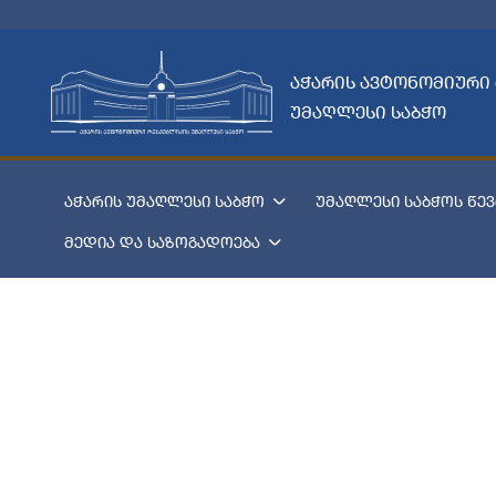
აჭარის ავტონომიური
უმაღლესი საბჭო
აჭარის უმაღლესი საბჭო
უმაღლესი საბჭოს წევ
მედია და საზოგადოება