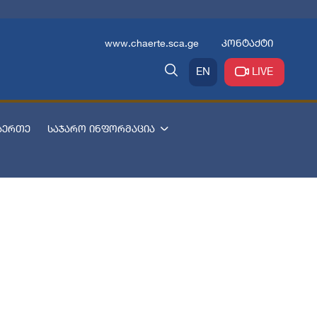
www.chaerte.sca.ge
კონტაქტი
EN
LIVE
აერთე
საჯარო ინფორმაცია