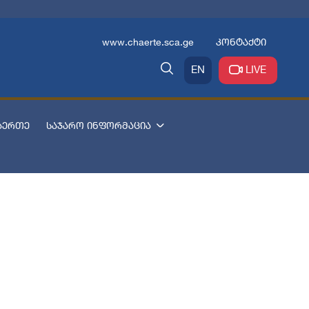
www.chaerte.sca.ge
კონტაქტი
EN
LIVE
აერთე
საჯარო ინფორმაცია