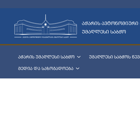
აჭარის ავტონომიური
უმაღლესი საბჭო
აჭარის უმაღლესი საბჭო
უმაღლესი საბჭოს წევ
მედია და საზოგადოება