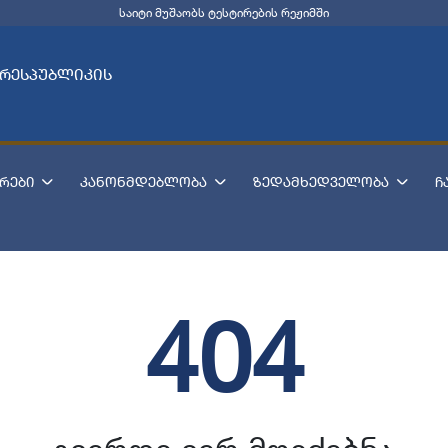
საიტი მუშაობს ტესტირების რეჟიმში
 რესპუბლიკის
რები
კანონმდებლობა
ზედამხედველობა
ჩ
404