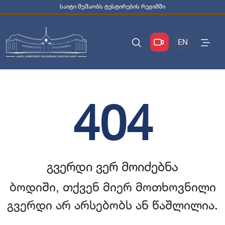
საიტი მუშაობს ტესტირების რეჟიმში
EN
404
გვერდი ვერ მოიძებნა
ბოდიში, თქვენ მიერ მოთხოვნილი
გვერდი არ არსებობს ან წაშლილია.