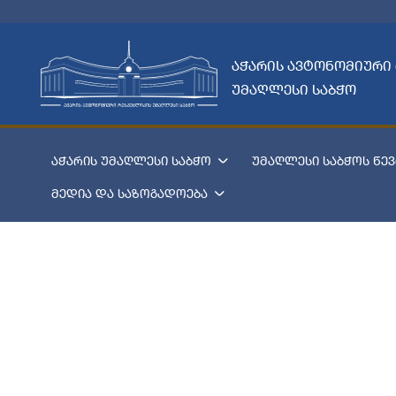
აჭარის ავტონომიური
უმაღლესი საბჭო
აჭარის უმაღლესი საბჭო
უმაღლესი საბჭოს წევ
მედია და საზოგადოება