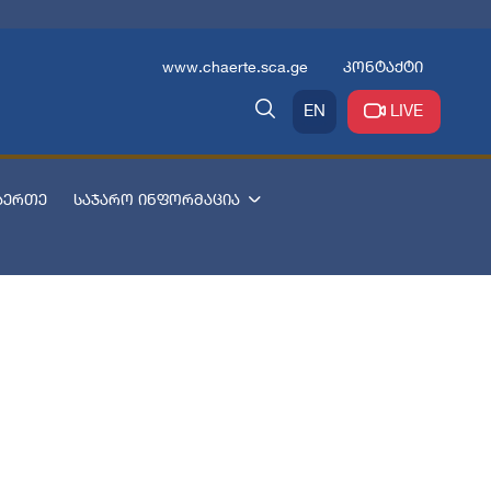
www.chaerte.sca.ge
კონტაქტი
EN
LIVE
აერთე
საჯარო ინფორმაცია