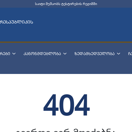
საიტი მუშაობს ტესტირების რეჟიმში
 რესპუბლიკის
რები
კანონმდებლობა
ზედამხედველობა
ჩ
404