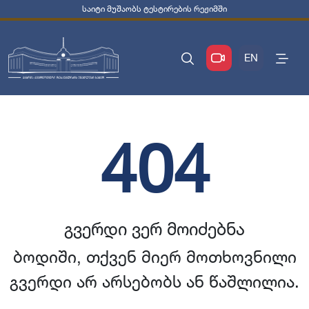
საიტი მუშაობს ტესტირების რეჟიმში
EN
404
გვერდი ვერ მოიძებნა
ბოდიში, თქვენ მიერ მოთხოვნილი
გვერდი არ არსებობს ან წაშლილია.