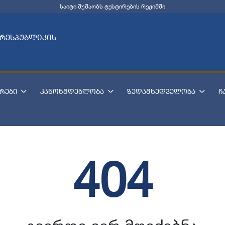
საიტი მუშაობს ტესტირების რეჟიმში
 რესპუბლიკის
რები
კანონმდებლობა
ზედამხედველობა
ჩ
404