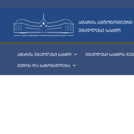
აჭარის ავტონომიური
უმაღლესი საბჭო
აჭარის უმაღლესი საბჭო
უმაღლესი საბჭოს წევ
მედია და საზოგადოება