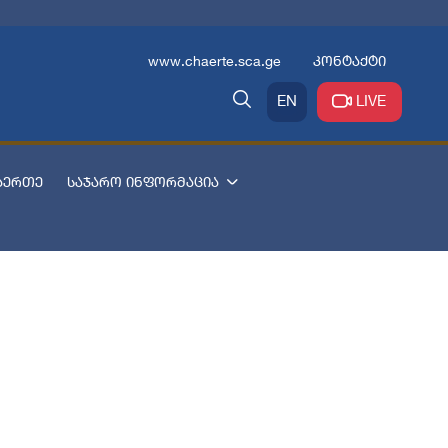
www.chaerte.sca.ge
კონტაქტი
EN
LIVE
აერთე
საჯარო ინფორმაცია