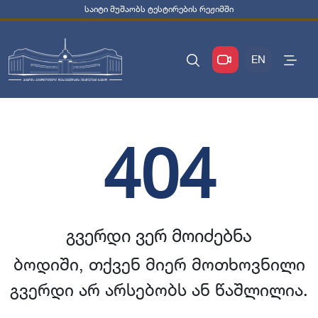
საიტი მუშაობს ტესტირების რეჟიმში
EN
404
გვერდი ვერ მოიძებნა
ბოდიში, თქვენ მიერ მოთხოვნილი
გვერდი არ არსებობს ან წაშლილია.