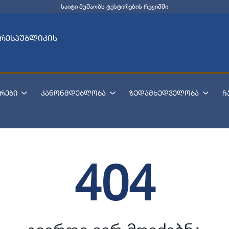
საიტი მუშაობს ტესტირების რეჟიმში
 რესპუბლიკის
რები
კანონმდებლობა
ზედამხედველობა
ჩ
404