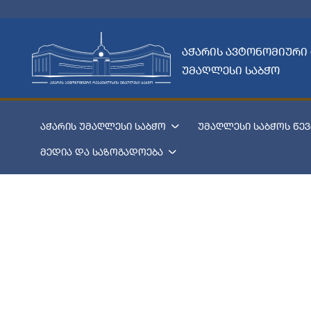
აჭარის ავტონომიური
უმაღლესი საბჭო
აჭარის უმაღლესი საბჭო
უმაღლესი საბჭოს წევ
მედია და საზოგადოება