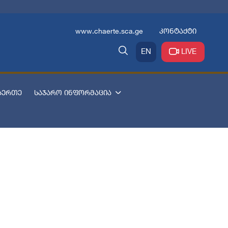
www.chaerte.sca.ge
კონტაქტი
EN
LIVE
აერთე
საჯარო ინფორმაცია