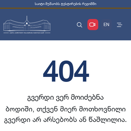
საიტი მუშაობს ტესტირების რეჟიმში
EN
404
გვერდი ვერ მოიძებნა
ბოდიში, თქვენ მიერ მოთხოვნილი
გვერდი არ არსებობს ან წაშლილია.