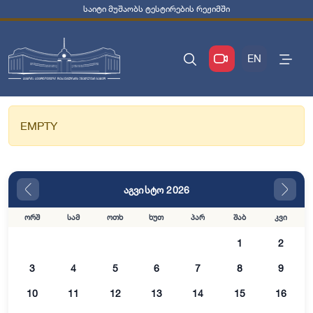
საიტი მუშაობს ტესტირების რეჟიმში
EN
EMPTY
აგვისტო 2026
ორშ
სამ
ოთხ
ხუთ
პარ
შაბ
კვი
1
2
3
4
5
6
7
8
9
10
11
12
13
14
15
16