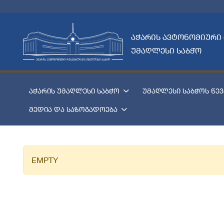
აჭარის ავტონომიური
უმაღლესი საბჭო
აჭარის უმაღლესი საბჭო
უმაღლესი საბჭოს წევ
მედია და საზოგადოება
EMPTY