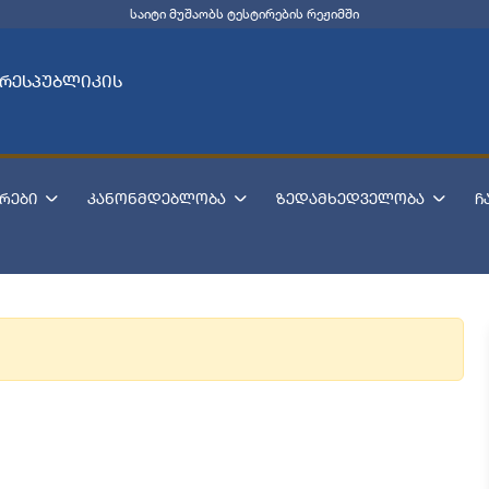
საიტი მუშაობს ტესტირების რეჟიმში
 რესპუბლიკის
რები
კანონმდებლობა
ზედამხედველობა
ჩ