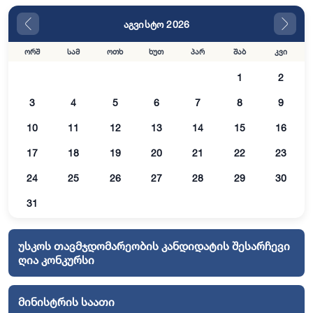
შემადგენლობისა და ხაზინადართა საბჭოს
აგვისტო 2026
დებულების დამტკიცების შესახებ, 16. 12.
2020 წ.
ორშ
სამ
ოთხ
ხუთ
პარ
შაბ
კვი
1
2
3
4
5
6
7
8
9
10
11
12
13
14
15
16
17
18
19
20
21
22
23
24
25
26
27
28
29
30
31
უსკოს თავმჯდომარეობის კანდიდატის შესარჩევი
ღია კონკურსი
მინისტრის საათი