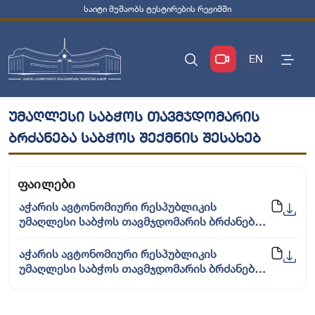
საიტი მუშაობს ტესტირების რეჟიმში
EN
უმაღლესი საბჭოს თავმჯდომარის
ბრძანება საბჭოს შექმნის შესახებ
ფაილები
აჭარის ავტონომიური რესპუბლიკის
უმაღლესი საბჭოს თავმჯდომარის ბრძანება
აჭარის ავტონომიური რესპუბლიკის
უმაღლესი საბჭოს თავმჯდომარის
აჭარის ავტონომიური რესპუბლიკის
სათათბირო ორგანოს - ხაზინადართა საბჭოს
უმაღლესი საბჭოს თავმჯდომარის ბრძანება
შემადგენლობისა და ხაზინადართა საბჭოს
აჭარის ავტონომიური რესპუბლიკის
დებულების დამტკიცების შესახებ, 16.02.2021
უმაღლესი საბჭოს თავმჯდომარის
წ.
სათათბირო ორგანოს - ხაზინადართა საბჭოს