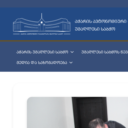
აჭარის ავტონომიური
უმაღლესი საბჭო
აჭარის უმაღლესი საბჭო
უმაღლესი საბჭოს წევ
მედია და საზოგადოება