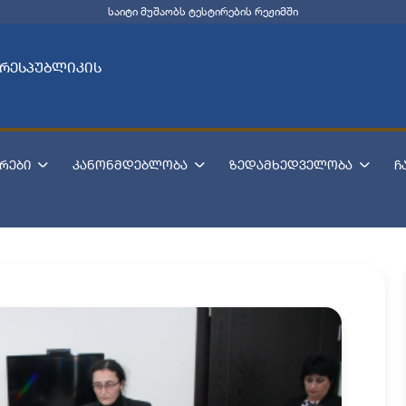
საიტი მუშაობს ტესტირების რეჟიმში
 რესპუბლიკის
რები
კანონმდებლობა
ზედამხედველობა
ჩ