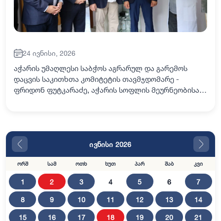
24 ივნისი, 2026
აჭარის უმაღლესი საბჭოს აგრარულ და გარემოს
დაცვის საკითხთა კომიტეტის თავმჯდომარე -
ფრიდონ ფუტკარაძე, აჭარის სოფლის მეურნეობისა
და გარემოს დაცვის მინისტრი – დენის სალუქვაძე,
ქედის მუნიციპალიტეტის მერთან – მამუკა
თურმანიძეს…
ივნისი 2026
ორშ
სამ
ოთხ
ხუთ
პარ
შაბ
კვი
1
2
3
4
5
6
7
8
9
10
11
12
13
14
15
16
17
18
19
20
21