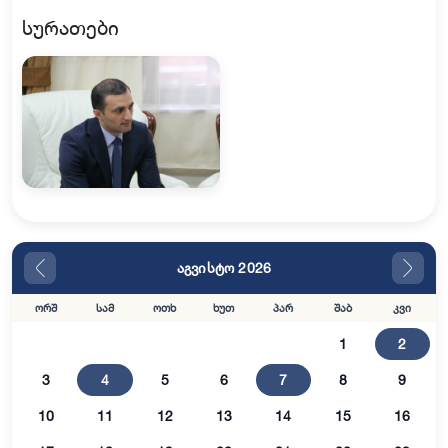
სურათები
აგვისტო 2026
ორშ
სამ
ოთხ
ხუთ
პარ
შაბ
კვი
1
2
3
4
5
6
7
8
9
10
11
12
13
14
15
16