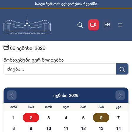
საიტი მუშაობს ტესტირების რეჟიმში
EN
06 ივნისი, 2026
მონაცემები ვერ მოიძებნა
ივნისი 2026
ორშ
სამ
ოთხ
ხუთ
პარ
შაბ
კვი
1
2
3
4
5
6
7
8
9
10
11
12
13
14