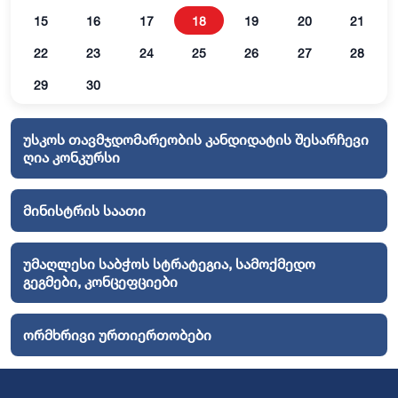
15
16
17
18
19
20
21
22
23
24
25
26
27
28
29
30
უსკოს თავმჯდომარეობის კანდიდატის შესარჩევი
ღია კონკურსი
მინისტრის საათი
უმაღლესი საბჭოს სტრატეგია, სამოქმედო
გეგმები, კონცეფციები
ორმხრივი ურთიერთობები