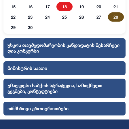
15
16
17
18
19
20
21
22
23
24
25
26
27
28
29
30
უსკოს თავმჯდომარეობის კანდიდატის შესარჩევი
ღია კონკურსი
მინისტრის საათი
უმაღლესი საბჭოს სტრატეგია, სამოქმედო
გეგმები, კონცეფციები
ორმხრივი ურთიერთობები