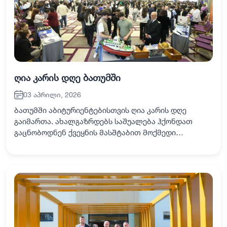
ღია კარის დღე ბათუმში
03 აპრილი, 2026
ბათუმში აბიტურიენტებისთვის ღია კარის დღე
გაიმართა. ახალგაზრდებს საშუალება ჰქონდათ
გაცნობოდნენ ქვეყნის მასშტაბით მოქმედი
სხვადასხვა საგანმანათლებლო დაწესებულების
სივრცეებსა და სასწავლო პროგრამებს. სახელმწიფო
უნივერსიტეტებ…