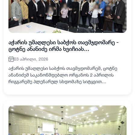
აჭარის უმაღლესი საბჭოს თავმჯდომარე -
ცოტნე ანანიძე ირმა ხვიჩიას
სარეაბილიტაციო ცენტრს ესტუმრა
03 აპრილი, 2026
აჭარის უმაღლესი საბჭოს თავმჯდომარემ, ცოტნე
ანანიძემ საკანონმდებლო ორგანოს 2 აპრილის
რიგგარეშე პლენარულ სხდომაზე სიტყვით
გამოსვლისას აღნიშნა, რომ როგორც ცენტრალური,
ისე რეგიონული ხელისუფლება არა მხოლოდ
სიტყვით, არამედ საქ…