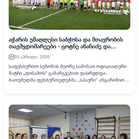
აჭარის უმაღლესი საბჭოსა და მთავრობის
თავმჯდომარეები - ცოტნე ანანიძე და
სულხან თამაზაშვილი, უმაღლესი საბჭოს
03 აპრილი, 2026
წევრებთან ერთად, საფეხბურთო კლუბ
„დინამო ბათუმის“ თამაშს დაესწრნენ
საფეხბურთო სეზონის მეორე საშინაო ოფიციალური
მატჩი „დინამოს“ გამარჯვებით დასრულდა.
ბათუმელმა ფეხბურთელებმა ,,სპაერი" ანგარიშით -
4:1 დაამარცხეს. დამსახურებული გამარჯვება
"დინამოელებს" აჭარის მთავრობის თავმჯდომარემ,
სულხან…