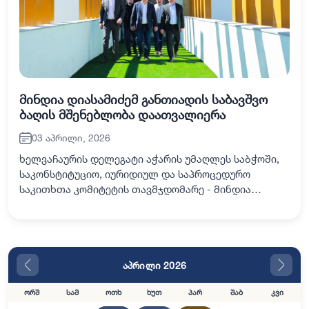
მინდია დიასამიძემ განთიადის საბავშვო
ბაღის მშენებლობა დაათვალიერა
03 აპრილი, 2026
ხელვაჩაურის დელეგატი აჭარის უმაღლეს საბჭოში,
საკონსტიტუციო, იურიდიულ და საპროცედურო
საკითხთა კომიტეტის თავმჯდომარე - მინდია
დიასამიძე და მუნიციპალიტეტის მერი - ზაზა
დიასამიძე, ადგილობრივი ხელისუფლების სხვა
წარმომადგენლებ…
აპრილი 2026
ორშ
სამ
ოთხ
ხუთ
პარ
შაბ
კვი