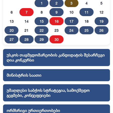
1
2
3
4
5
6
7
8
9
10
11
12
13
14
15
16
17
18
19
20
21
22
23
24
25
26
27
28
29
30
უსკოს თავმჯდომარეობის კანდიდატის შესარჩევი
ღია კონკურსი
მინისტრის საათი
უმაღლესი საბჭოს სტრატეგია, სამოქმედო
გეგმები, კონცეფციები
ორმხრივი ურთიერთობები