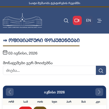
საიტი მუშაობს ტესტირების რეჟიმში
EN
⇒ ოფიციალური დოკუმენტები
03 ივნისი, 2026
მონაცემები ვერ მოიძებნა
ივნისი 2026
ორშ
სამ
ოთხ
ხუთ
პარ
შაბ
კვი