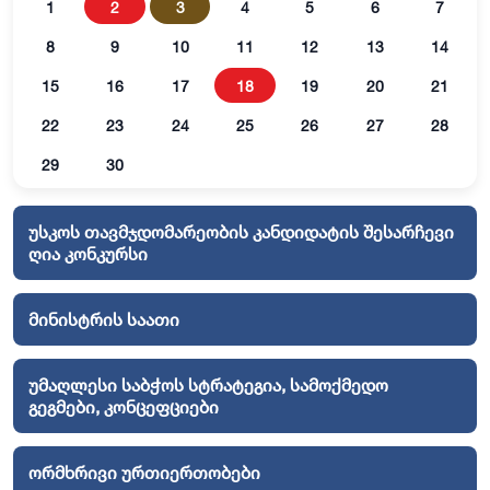
1
2
3
4
5
6
7
8
9
10
11
12
13
14
15
16
17
18
19
20
21
22
23
24
25
26
27
28
29
30
უსკოს თავმჯდომარეობის კანდიდატის შესარჩევი
ღია კონკურსი
მინისტრის საათი
უმაღლესი საბჭოს სტრატეგია, სამოქმედო
გეგმები, კონცეფციები
ორმხრივი ურთიერთობები