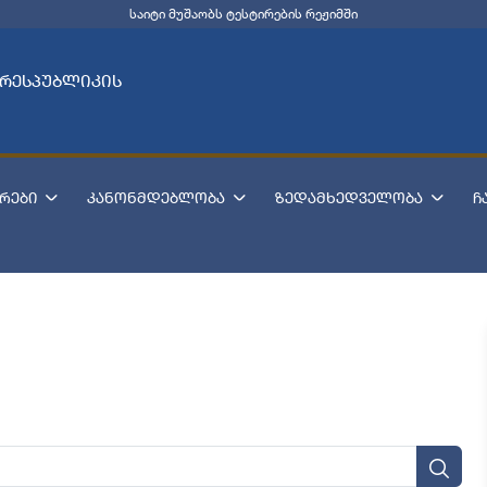
საიტი მუშაობს ტესტირების რეჟიმში
 რესპუბლიკის
რები
კანონმდებლობა
ზედამხედველობა
ჩ