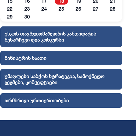
15
16
17
18
19
20
21
22
23
24
25
26
27
28
29
30
უსკოს თავმჯდომარეობის კანდიდატის
შესარჩევი ღია კონკურსი
მინისტრის საათი
უმაღლესი საბჭოს სტრატეგია, სამოქმედო
გეგმები, კონცეფციები
ორმხრივი ურთიერთობები