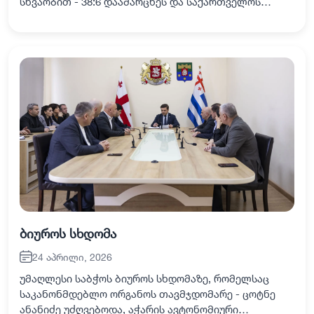
სხვაობით - 38:6 დაამარცხეს და საქართველოს
უმაღლესი ლიგის ტიტული, ისტორიაში მეექვსედ
მოიპოვეს. ბათუმელ ბორჯღალოსნებს, რაგბის
მოყვარულ…
ბიუროს სხდომა
24 აპრილი, 2026
უმაღლესი საბჭოს ბიუროს სხდომაზე, რომელსაც
საკანონმდებლო ორგანოს თავმჯდომარე - ცოტნე
ანანიძე უძღვებოდა, აჭარის ავტონომიური