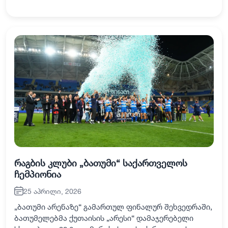
საკანონმდებლო ორგანოს თავმჯდომარე - ცოტნე
ანანიძე, თავმჯდომარის მოადგილე - რამაზ
ჯინჭარაძე, ფრაქცია „ქართული…
რაგბის კლუბი „ბათუმი“ საქართველოს
ჩემპიონია
25 აპრილი, 2026
„ბათუმი არენაზე“ გამართულ ფინალურ შეხვედრაში,
ბათუმელებმა ქუთაისის „არესი“ დამაჯერებელი