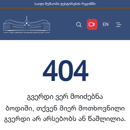
საიტი მუშაობს ტესტირების რეჟიმში
EN
404
გვერდი ვერ მოიძებნა
ბოდიში, თქვენ მიერ მოთხოვნილი
გვერდი არ არსებობს ან წაშლილია.