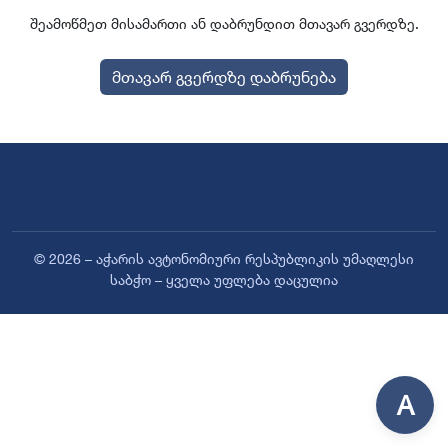
შეამოწმეთ მისამართი ან დაბრუნდით მთავარ გვერდზე.
მთავარ გვერდზე დაბრუნება
© 2026 – აჭარის ავტონომიური რესპუბლიკის უმაღლესი
საბჭო – ყველა უფლება დაცულია
A