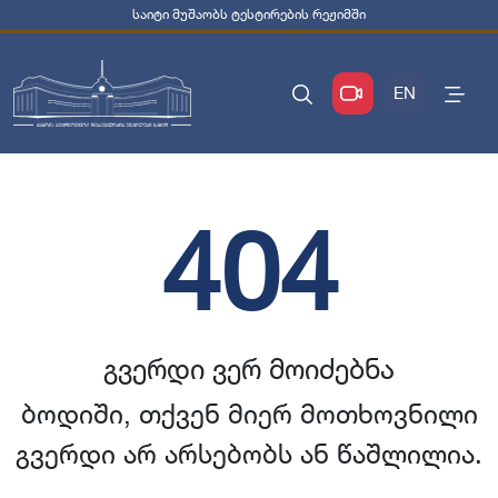
საიტი მუშაობს ტესტირების რეჟიმში
EN
404
გვერდი ვერ მოიძებნა
ბოდიში, თქვენ მიერ მოთხოვნილი
გვერდი არ არსებობს ან წაშლილია.