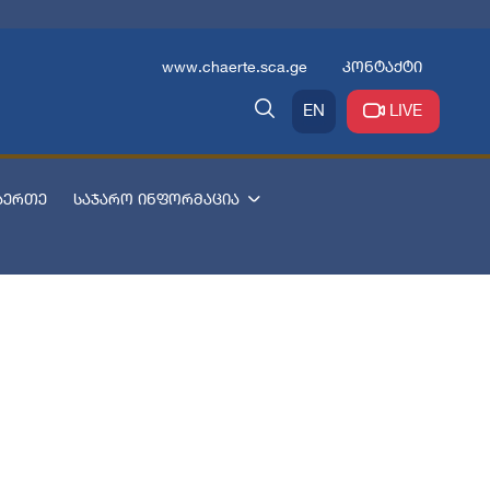
www.chaerte.sca.ge
კონტაქტი
EN
LIVE
აერთე
საჯარო ინფორმაცია