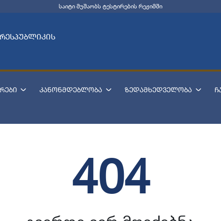
საიტი მუშაობს ტესტირების რეჟიმში
 რესპუბლიკის
რები
კანონმდებლობა
ზედამხედველობა
ჩ
404