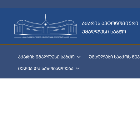
აჭარის ავტონომიური
უმაღლესი საბჭო
აჭარის უმაღლესი საბჭო
უმაღლესი საბჭოს წევ
მედია და საზოგადოება