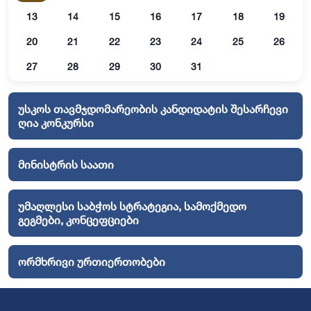
13
14
15
16
17
18
19
20
21
22
23
24
25
26
27
28
29
30
31
უსკოს თავმჯდომარეობის კანდიდატის შესარჩევი
ღია კონკურსი
მინისტრის საათი
უმაღლესი საბჭოს სტრატეგია, სამოქმედო
გეგმები, კონცეფციები
ორმხრივი ურთიერთობები