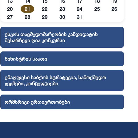
13
14
15
16
17
18
19
20
21
22
23
24
25
26
27
28
29
30
31
უსკოს თავმჯდომარეობის კანდიდატის
შესარჩევი ღია კონკურსი
მინისტრის საათი
უმაღლესი საბჭოს სტრატეგია, სამოქმედო
გეგმები, კონცეფციები
ორმხრივი ურთიერთობები