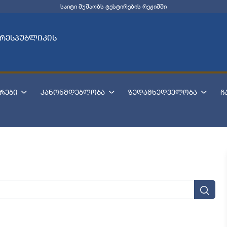
საიტი მუშაობს ტესტირების რეჟიმში
 რესპუბლიკის
რები
კანონმდებლობა
ზედამხედველობა
ჩ