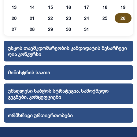
13
14
15
16
17
18
19
20
21
22
23
24
25
26
27
28
29
30
31
უსკოს თავმჯდომარეობის კანდიდატის შესარჩევი
ღია კონკურსი
მინისტრის საათი
უმაღლესი საბჭოს სტრატეგია, სამოქმედო
გეგმები, კონცეფციები
ორმხრივი ურთიერთობები