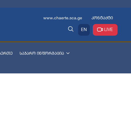
www.chaerte.sca.ge
კონტაქტი
EN
LIVE
აერთე
საჯარო ინფორმაცია