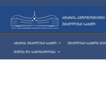
აჭარის ავტონომიური
უმაღლესი საბჭო
აჭარის უმაღლესი საბჭო
უმაღლესი საბჭოს წევ
მედია და საზოგადოება