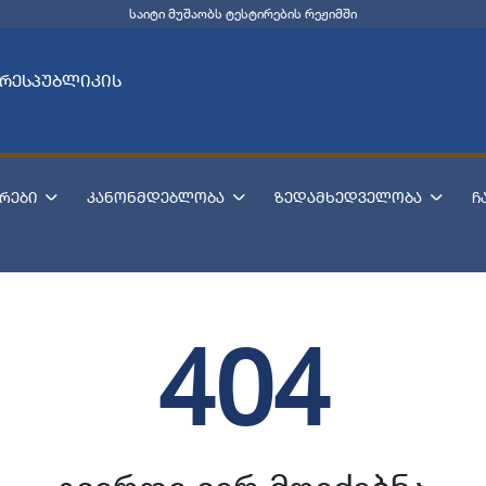
საიტი მუშაობს ტესტირების რეჟიმში
 რესპუბლიკის
რები
კანონმდებლობა
ზედამხედველობა
ჩ
404