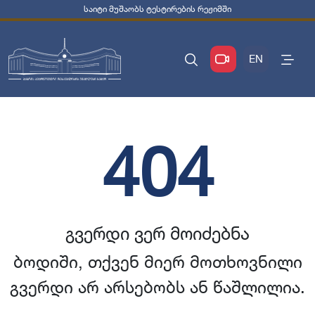
საიტი მუშაობს ტესტირების რეჟიმში
EN
404
გვერდი ვერ მოიძებნა
ბოდიში, თქვენ მიერ მოთხოვნილი
გვერდი არ არსებობს ან წაშლილია.