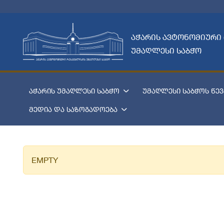
აჭარის ავტონომიური
უმაღლესი საბჭო
აჭარის უმაღლესი საბჭო
უმაღლესი საბჭოს წევ
მედია და საზოგადოება
EMPTY