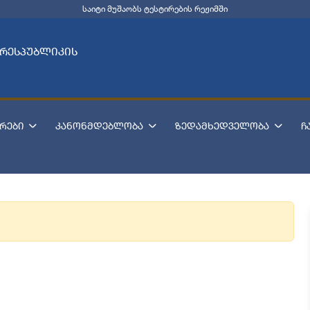
საიტი მუშაობს ტესტირების რეჟიმში
 რესპუბლიკის
რები
კანონმდებლობა
ზედამხედველობა
ჩ