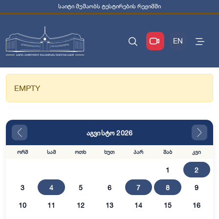
საიტი მუშაობს ტესტირების რეჟიმში
EN
EMPTY
აგვისტო 2026
ორშ
სამ
ოთხ
ხუთ
პარ
შაბ
კვი
1
2
3
4
5
6
7
8
9
10
11
12
13
14
15
16