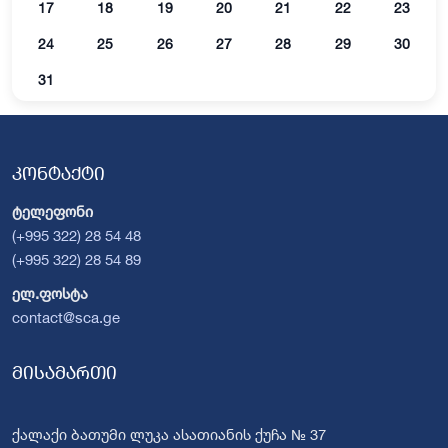
17
18
19
20
21
22
23
24
25
26
27
28
29
30
31
კონტაქტი
ტელეფონი
(+995 322) 28 54 48
(+995 322) 28 54 89
ელ.ფოსტა
contact@sca.ge
მისამართი
ქალაქი ბათუმი ლუკა ასათიანის ქუჩა № 37