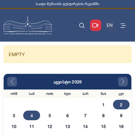
საიტი მუშაობს ტესტირების რეჟიმში
EN
EMPTY
აგვისტო 2026
ორშ
სამ
ოთხ
ხუთ
პარ
შაბ
კვი
1
2
3
4
5
6
7
8
9
10
11
12
13
14
15
16