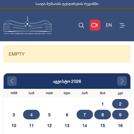
საიტი მუშაობს ტესტირების რეჟიმში
EN
EMPTY
აგვისტო 2026
ორშ
სამ
ოთხ
ხუთ
პარ
შაბ
კვი
1
2
3
4
5
6
7
8
9
10
11
12
13
14
15
16