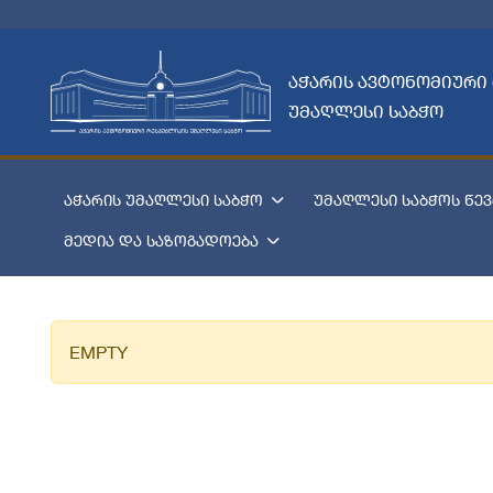
აჭარის ავტონომიური
უმაღლესი საბჭო
აჭარის უმაღლესი საბჭო
უმაღლესი საბჭოს წევ
მედია და საზოგადოება
EMPTY