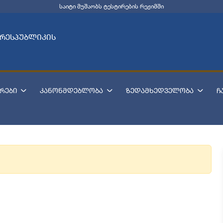
საიტი მუშაობს ტესტირების რეჟიმში
 რესპუბლიკის
რები
კანონმდებლობა
ზედამხედველობა
ჩ