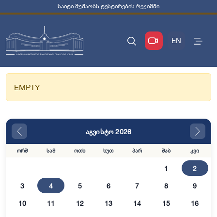
საიტი მუშაობს ტესტირების რეჟიმში
EN
EMPTY
აგვისტო 2026
ორშ
სამ
ოთხ
ხუთ
პარ
შაბ
კვი
1
2
3
4
5
6
7
8
9
10
11
12
13
14
15
16