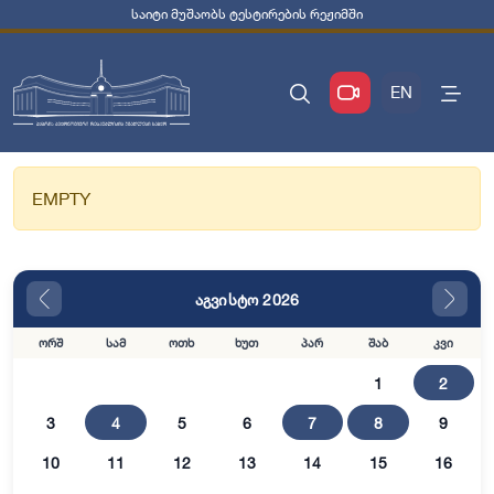
საიტი მუშაობს ტესტირების რეჟიმში
EN
EMPTY
აგვისტო 2026
ორშ
სამ
ოთხ
ხუთ
პარ
შაბ
კვი
1
2
3
4
5
6
7
8
9
10
11
12
13
14
15
16