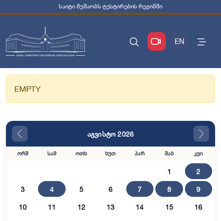
საიტი მუშაობს ტესტირების რეჟიმში
EN
EMPTY
აგვისტო 2026
ორშ
სამ
ოთხ
ხუთ
პარ
შაბ
კვი
1
2
3
4
5
6
7
8
9
10
11
12
13
14
15
16