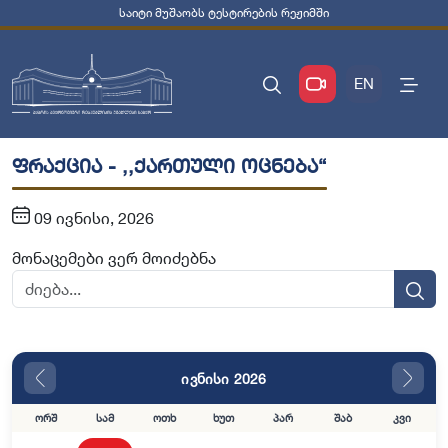
საიტი მუშაობს ტესტირების რეჟიმში
EN
ფრაქცია - ,,ქართული ოცნება“
09 ივნისი, 2026
მონაცემები ვერ მოიძებნა
ივნისი 2026
ორშ
სამ
ოთხ
ხუთ
პარ
შაბ
კვი