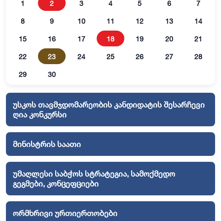
1
2
3
4
5
6
7
8
9
10
11
12
13
14
15
16
17
18
19
20
21
22
23
24
25
26
27
28
29
30
უსკოს თავმჯდომარეობის კანდიდატის შესარჩევი
ღია კონკურსი
მინისტრის საათი
უმაღლესი საბჭოს სტრატეგია, სამოქმედო
გეგმები, კონცეფციები
ორმხრივი ურთიერთობები