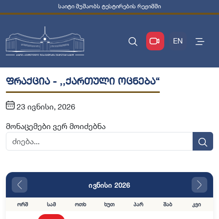
საიტი მუშაობს ტესტირების რეჟიმში
EN
ფრაქცია - ,,ქართული ოცნება“
23 ივნისი, 2026
მონაცემები ვერ მოიძებნა
ივნისი 2026
ორშ
სამ
ოთხ
ხუთ
პარ
შაბ
კვი