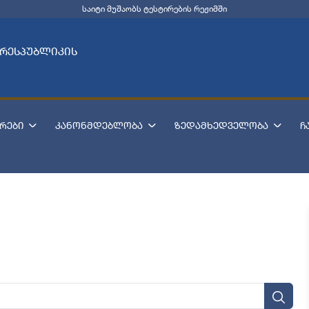
საიტი მუშაობს ტესტირების რეჟიმში
 რესპუბლიკის
რები
კანონმდებლობა
ზედამხედველობა
ჩ