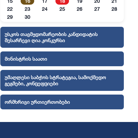
15
16
17
18
19
20
21
22
23
24
25
26
27
28
29
30
უსკოს თავმჯდომარეობის კანდიდატის
შესარჩევი ღია კონკურსი
მინისტრის საათი
უმაღლესი საბჭოს სტრატეგია, სამოქმედო
გეგმები, კონცეფციები
ორმხრივი ურთიერთობები