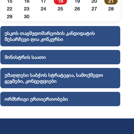
15
16
17
18
19
20
21
22
23
24
25
26
27
28
29
30
უსკოს თავმჯდომარეობის კანდიდატის
შესარჩევი ღია კონკურსი
მინისტრის საათი
უმაღლესი საბჭოს სტრატეგია, სამოქმედო
გეგმები, კონცეფციები
ორმხრივი ურთიერთობები