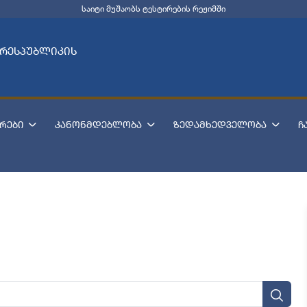
საიტი მუშაობს ტესტირების რეჟიმში
 რესპუბლიკის
რები
კანონმდებლობა
ზედამხედველობა
ჩ